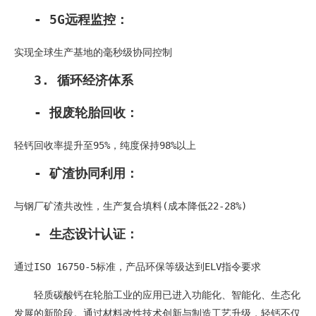
- 5G远程监控：
实现全球生产基地的毫秒级协同控制
3. 循环经济体系
- 报废轮胎回收：
轻钙回收率提升至95%，纯度保持98%以上
- 矿渣协同利用：
与钢厂矿渣共改性，生产复合填料(成本降低22-28%)
- 生态设计认证：
通过ISO 16750-5标准，产品环保等级达到ELV指令要求
轻质碳酸钙在轮胎工业的应用已进入功能化、智能化、生态化
发展的新阶段。通过材料改性技术创新与制造工艺升级，轻钙不仅