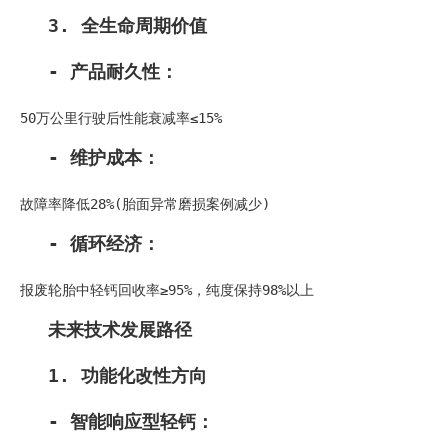
3. 全生命周期价值
- 产品耐久性：
50万公里行驶后性能衰减率≤15%
- 维护成本：
故障率降低28%(胎面异常磨损案例减少)
- 循环经济：
报废轮胎中轻钙回收率≥95%，纯度保持98%以上
未来技术发展路径
1. 功能化改性方向
- 智能响应型轻钙：