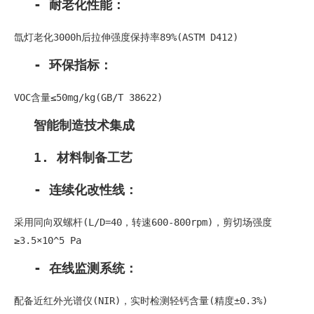
- 耐老化性能：
氙灯老化3000h后拉伸强度保持率89%(ASTM D412)
- 环保指标：
VOC含量≤50mg/kg(GB/T 38622)
智能制造技术集成
1. 材料制备工艺
- 连续化改性线：
采用同向双螺杆(L/D=40，转速600-800rpm)，剪切场强度
≥3.5×10^5 Pa
- 在线监测系统：
配备近红外光谱仪(NIR)，实时检测轻钙含量(精度±0.3%)