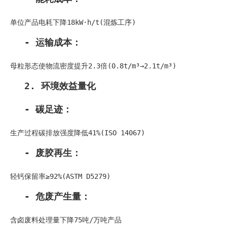
单位产品电耗下降18kW·h/t(混炼工序)
- 运输成本：
母粒形态使物流密度提升2.3倍(0.8t/m³→2.1t/m³)
2. 环境效益量化
- 碳足迹：
生产过程碳排放强度降低41%(ISO 14067)
- 废胶再生：
轻钙保留率≥92%(ASTM D5279)
- 危废产生量：
含卤废料处理量下降75吨/万吨产品