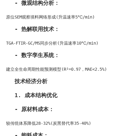
- 微观结构分析：
原位SEM观察填料网络形成(升温速率5℃/min)
- 热解联用技术：
TGA-FTIR-GC/MS同步分析(升温速率10℃/min)
- 数字孪生系统：
建立全生命周期性能预测模型(R²=0.97，MAE<2.5%)
技术经济分析
1. 成本结构优化
- 原材料成本：
较传统体系降低28-32%(炭黑替代率35-40%)
- 能耗成本：