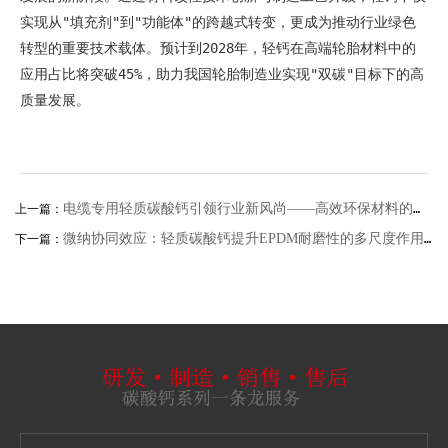
实现从"填充剂"到"功能体"的跨越式转变，更成为推动行业绿色
转型的重要技术载体。预计到2028年，轻钙在高端轮胎材料中的
应用占比将突破45%，助力我国轮胎制造业实现"双碳"目标下的高
质量发展。
电缆专用轻质碳酸钙引领行业新风尚——高效环保材料的应用
上一篇：
微纳协同效应：轻质碳酸钙提升EPDM耐磨性的多尺度作用机制
下一篇：