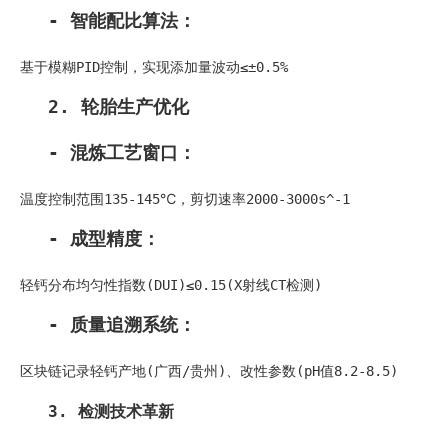
- 智能配比算法：
基于模糊PID控制，实现添加量波动≤±0.5%
2. 轮胎生产优化
- 混炼工艺窗口：
温度控制范围135-145℃，剪切速率2000-3000s^-1
- 成型精度：
轻钙分布均匀性指数(DUI)≤0.15(X射线CT检测)
- 质量追溯系统：
区块链记录轻钙产地(广西/贵州)、改性参数(pH值8.2-8.5)
3. 检测技术革新