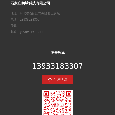
石家庄朗域科技有限公司
地址：河北省石家庄市井陉县上安镇
电话：13933183307
传真：
邮箱：yewu#11611.cc
服务热线
13933183307
在线咨询