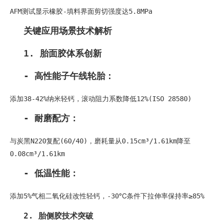
AFM测试显示橡胶-填料界面剪切强度达5.8MPa
关键应用场景技术解析
1. 胎面胶体系创新
- 高性能子午线轮胎：
添加38-42%纳米轻钙，滚动阻力系数降低12%(ISO 28580)
- 耐磨配方：
与炭黑N220复配(60/40)，磨耗量从0.15cm³/1.61km降至
0.08cm³/1.61km
- 低温性能：
添加5%气相二氧化硅改性轻钙，-30℃条件下拉伸率保持率≥85%
2. 胎侧胶技术突破