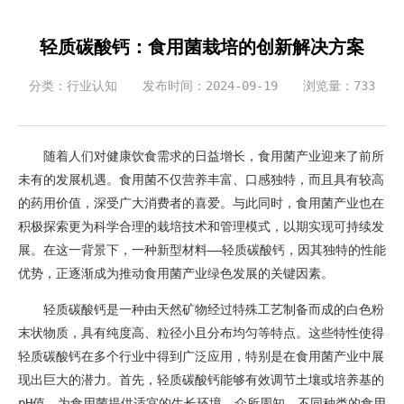
轻质碳酸钙：食用菌栽培的创新解决方案
分类：行业认知
发布时间：2024-09-19
浏览量：733
随着人们对健康饮食需求的日益增长，食用菌产业迎来了前所
未有的发展机遇。食用菌不仅营养丰富、口感独特，而且具有较高
的药用价值，深受广大消费者的喜爱。与此同时，食用菌产业也在
积极探索更为科学合理的栽培技术和管理模式，以期实现可持续发
展。在这一背景下，一种新型材料——轻质碳酸钙，因其独特的性能
优势，正逐渐成为推动食用菌产业绿色发展的关键因素。
轻质碳酸钙是一种由天然矿物经过特殊工艺制备而成的白色粉
末状物质，具有纯度高、粒径小且分布均匀等特点。这些特性使得
轻质碳酸钙在多个行业中得到广泛应用，特别是在食用菌产业中展
现出巨大的潜力。首先，轻质碳酸钙能够有效调节土壤或培养基的
pH值，为食用菌提供适宜的生长环境。众所周知，不同种类的食用