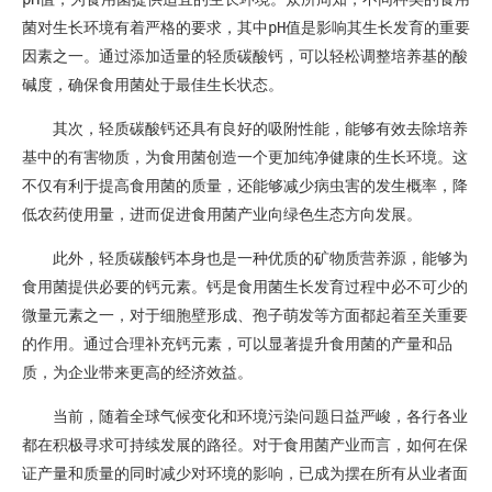
菌对生长环境有着严格的要求，其中pH值是影响其生长发育的重要
因素之一。通过添加适量的轻质碳酸钙，可以轻松调整培养基的酸
碱度，确保食用菌处于最佳生长状态。
其次，轻质碳酸钙还具有良好的吸附性能，能够有效去除培养
基中的有害物质，为食用菌创造一个更加纯净健康的生长环境。这
不仅有利于提高食用菌的质量，还能够减少病虫害的发生概率，降
低农药使用量，进而促进食用菌产业向绿色生态方向发展。
此外，轻质碳酸钙本身也是一种优质的矿物质营养源，能够为
食用菌提供必要的钙元素。钙是食用菌生长发育过程中必不可少的
微量元素之一，对于细胞壁形成、孢子萌发等方面都起着至关重要
的作用。通过合理补充钙元素，可以显著提升食用菌的产量和品
质，为企业带来更高的经济效益。
当前，随着全球气候变化和环境污染问题日益严峻，各行各业
都在积极寻求可持续发展的路径。对于食用菌产业而言，如何在保
证产量和质量的同时减少对环境的影响，已成为摆在所有从业者面