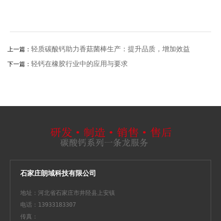
轻质碳酸钙助力香菇菌棒生产：提升品质，增加效益
上一篇：
轻钙在橡胶行业中的应用与要求
下一篇：
石家庄朗域科技有限公司
地址：河北省石家庄市井陉县上安镇
电话：13933183307
传真：