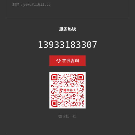
邮箱：yewu#11611.cc
服务热线
13933183307
在线咨询
微信扫一扫