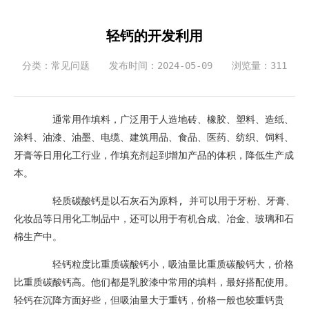
轻钙的开发利用
分类：常见问题
发布时间：2024-05-09
浏览量：311
通常用作填料，广泛用于人造地砖、橡胶、塑料、造纸、
涂料、油漆、油墨、电缆、建筑用品、食品、医药、纺织、饲料、
牙膏等日用化工行业，作填充剂起到增加产品的体积，降低生产成
本。
轻质碳酸钙是以石灰石为原料, 并可以用于牙粉、牙膏、
化妆品等日用化工制品中，还可以用于有机合成、冶金、玻璃和石
棉生产中。
轻钙粒度比重质碳酸钙小，吸油量比重质碳酸钙大，价格
比重质碳酸钙高。他们都是乳胶漆中常用的填料，最好搭配使用。
轻钙在沉降方面好些，但吸油量大于重钙，价格一般也较重钙贵