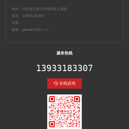
地址：河北省石家庄市井陉县上安镇
电话：13933183307
传真：
邮箱：yewu#11611.cc
服务热线
13933183307
在线咨询