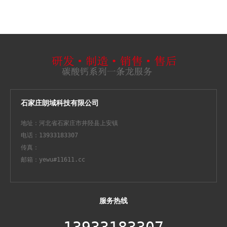
石家庄朗域科技有限公司
地址：河北省石家庄市井陉县上安镇
电话：13933183307
传真：
邮箱：yewu#11611.cc
服务热线