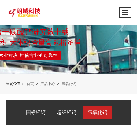
当前位置：
首页
>
产品中心
>
氢氧化钙
国标轻钙
超细轻钙
氢氧化钙