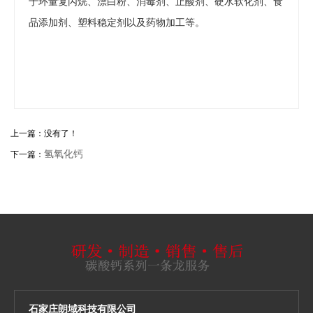
于环量复丙烷、漂白粉、消毒剂、止酸剂、硬水软化剂、食
品添加剂、塑料稳定剂以及药物加工等。
上一篇：没有了！
氢氧化钙
下一篇：
石家庄朗域科技有限公司