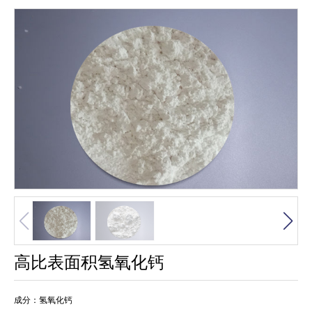
高比表面积氢氧化钙
成分：氢氧化钙