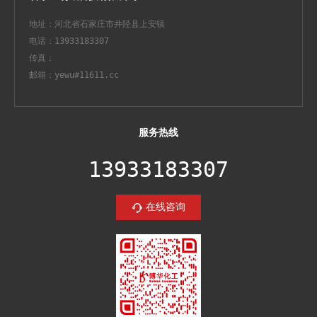
地址：河北省石家庄市井陉县上安镇
电话：13933183307
传真：
邮箱：yewu#11611.cc
服务热线
13933183307
在线咨询